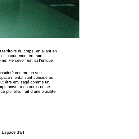
 territoire du corps, en allant en
n l’occurrence, en train
ême. Percevoir est ici l’unique
considéré comme un seul
’espace mental sont considérés
 peut être envisagé comme un
rps ainsi : « un corps ne se
 plurielle, fruit d une pluralité
Espace d'art